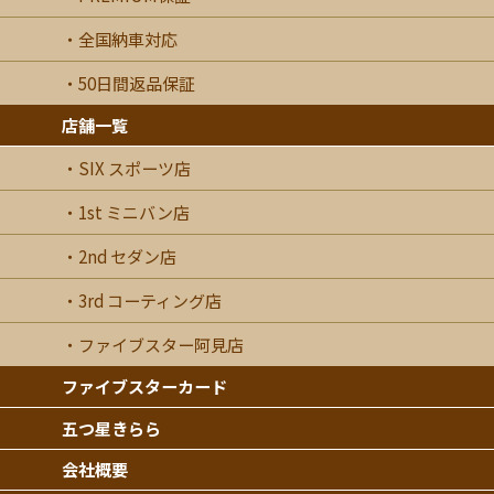
全国納車対応
50日間返品保証
店舗一覧
SIX スポーツ店
1st ミニバン店
2nd セダン店
3rd コーティング店
ファイブスター阿見店
ファイブスターカード
五つ星きらら
会社概要