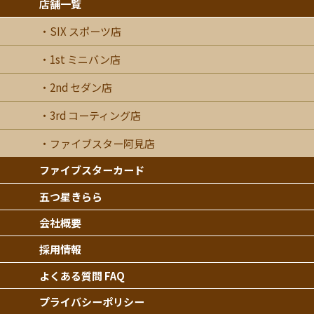
店舗一覧
SIX スポーツ店
1st ミニバン店
2nd セダン店
3rd コーティング店
ファイブスター阿見店
ファイブスターカード
五つ星きらら
会社概要
採用情報
よくある質問 FAQ
プライバシーポリシー