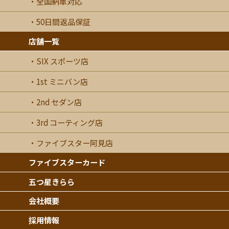
全国納車対応
50日間返品保証
店舗一覧
SIX スポーツ店
1st ミニバン店
2nd セダン店
3rd コーティング店
ファイブスター阿見店
ファイブスターカード
五つ星きらら
会社概要
採用情報