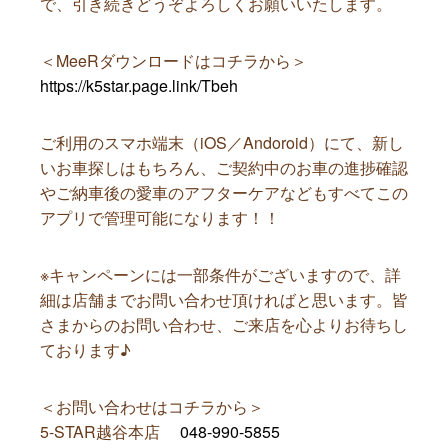
で、引き続きどうぞよろしくお願いいたします。
＜MeeRダウンロードはコチラから＞
https://k5star.page.link/Tbeh
ご利用のスマホ端末（iOS／Andoroid）にて、新し
いお車探しはもちろん、ご契約中のお車の進捗確認
やご納車後の愛車のアフターケアなどもすべてこの
アプリで管理可能になります！！
※キャンペーンには一部条件がございますので、詳
細は店舗までお問い合わせ頂ければと思います。皆
さまからのお問い合わせ、ご来店を心よりお待ちし
ております♪
＜お問い合わせはコチラから＞
5-STAR越谷本店
048-990-5855