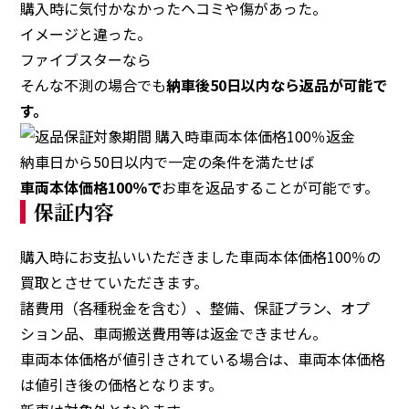
購入時に気付かなかったヘコミや傷があった。
イメージと違った。
ファイブスターなら
そんな不測の場合でも
納車後50日以内なら返品が可能で
す。
納車日から50日以内で
一定の条件を満たせば
車両本体価格100％で
お車を返品することが可能です。
保証内容
購入時にお支払いいただきました車両本体価格100％の
買取とさせていただきます。
諸費用（各種税金を含む）、整備、保証プラン、オプ
ション品、車両搬送費用等は返金できません。
車両本体価格が値引きされている場合は、車両本体価格
は値引き後の価格となります。