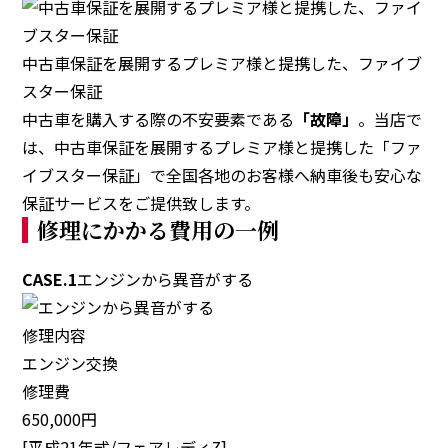
中古車保証を展開するプレミア様と提携した、ファイブ
スター保証
中古車を購入する際の不安要素である
「故障」
。当店で
は、中古車保証を展開するプレミア様と提携した「ファ
イブスター保証」で全国各地のお客様へ納車後も安心な
保証サービスをご提供致します。
修理にかかる費用の一例
CASE.1
エンジンから異音がする
修理内容
エンジン交換
修理費
650,000円
[平成21年式/フェアレディZ]