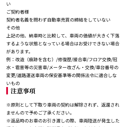
い
ご契約者様
契約者名義を問わず自動車売買の締結をしていない
その他
上記の他、納車時と比較して、車両の価値が大きく下落
するような状態となっている場合はお受けできない場合
があります。
例：改造（痕跡を含む）/修復歴/接合車/フロア交換/冠
水・雹害等の災害車/メーター改ざん・交換/車台番号の
変更/道路運送車両の保安基準等の関係法令に適合しな
いもの
注意事項
※原則として下取り車両の契約は解除されず、返還され
ませんので予めご了承ください。
※返品時のお車のお引き渡しの際、車両陸送が発生した