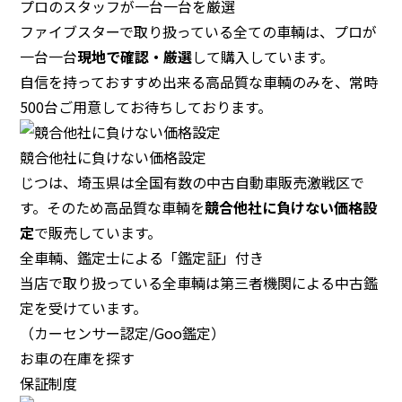
プロのスタッフが一台一台を厳選
ファイブスターで取り扱っている全ての車輌は、プロが
一台一台
現地で確認・厳選
して購入しています。
自信を持っておすすめ出来る高品質な車輌のみを、常時
500台ご用意してお待ちしております。
競合他社に負けない価格設定
じつは、埼玉県は全国有数の中古自動車販売激戦区で
す。そのため高品質な車輌を
競合他社に負けない価格設
定
で販売しています。
全車輌、鑑定士による
「鑑定証」付き
当店で取り扱っている全車輌は第三者機関による中古鑑
定を受けています。
（カーセンサー認定/Goo鑑定）
お車の在庫を探す
保証制度