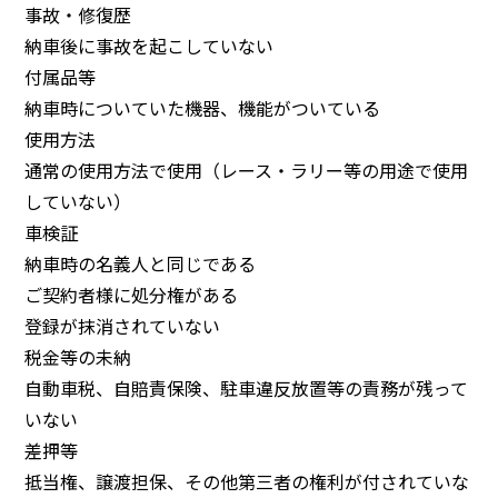
事故・修復歴
納車後に事故を起こしていない
付属品等
納車時についていた機器、機能がついている
使用方法
通常の使用方法で使用（レース・ラリー等の用途で使用
していない）
車検証
納車時の名義人と同じである
ご契約者様に処分権がある
登録が抹消されていない
税金等の未納
自動車税、自賠責保険、駐車違反放置等の責務が残って
いない
差押等
抵当権、譲渡担保、その他第三者の権利が付されていな